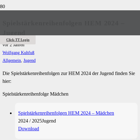
Spielstärkenreihenfolgen HEM 2024 –
Jugend
Click-TT Login
vor 2 Jahren
Wolfgang Kuhfuß
Allgemein
,
Jugend
Die Spielstärkenreihenfolgen zur HEM 2024 der Jugend finden Sie
hier:
Spielstärkenreihenfolge Mädchen
Spielstärkenreihenfolgen HEM 2024 – Mädchen
2024 / 2025
Jugend
Download