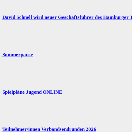
David Schnell wird neuer Geschäftsführer des Hamburger 
Sommerpause
Spielpläne Jugend ONLINE
Teilnehmer/innen Verbandsendrunden 2026