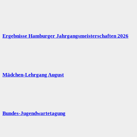
Ergebnisse Hamburger Jahrgangsmeisterschaften 2026
Mädchen-Lehrgang August
Bundes-Jugendwartetagung