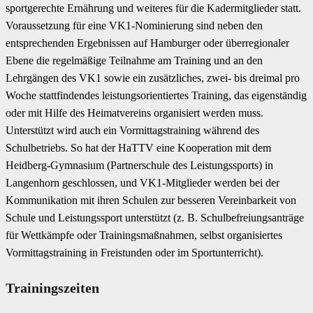
sportgerechte Ernährung und weiteres für die Kadermitglieder statt.
Voraussetzung für eine VK1-Nominierung sind neben den
entsprechenden Ergebnissen auf Hamburger oder überregionaler
Ebene die regelmäßige Teilnahme am Training und an den
Lehrgängen des VK1 sowie ein zusätzliches, zwei- bis dreimal pro
Woche stattfindendes leistungsorientiertes Training, das eigenständig
oder mit Hilfe des Heimatvereins organisiert werden muss.
Unterstützt wird auch ein Vormittagstraining während des
Schulbetriebs. So hat der HaTTV eine Kooperation mit dem
Heidberg-Gymnasium (Partnerschule des Leistungssports) in
Langenhorn geschlossen, und VK1-Mitglieder werden bei der
Kommunikation mit ihren Schulen zur besseren Vereinbarkeit von
Schule und Leistungssport unterstützt (z. B. Schulbefreiungsanträge
für Wettkämpfe oder Trainingsmaßnahmen, selbst organisiertes
Vormittagstraining in Freistunden oder im Sportunterricht).
Trainingszeiten