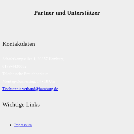
Partner und Unterstützer
Kontaktdaten
Schäferkampsallee 1, 20357 Hamburg
0179-4430082
Telefonische Erreichbarkeit:
Montag-Donnerstag, 14 - 18 Uhr
Tischtennis.verband@hamburg.de
Wichtige Links
Impressum