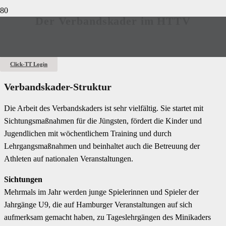
Der Verbandskader im HTTV
Click-TT Login
Verbandskader-Struktur
Die Arbeit des Verbandskaders ist sehr vielfältig. Sie startet mit
Sichtungsmaßnahmen für die Jüngsten, fördert die Kinder und
Jugendlichen mit wöchentlichem Training und durch
Lehrgangsmaßnahmen und beinhaltet auch die Betreuung der
Athleten auf nationalen Veranstaltungen.
Sichtungen
Mehrmals im Jahr werden junge Spielerinnen und Spieler der
Jahrgänge U9, die auf Hamburger Veranstaltungen auf sich
aufmerksam gemacht haben, zu Tageslehrgängen des Minikaders