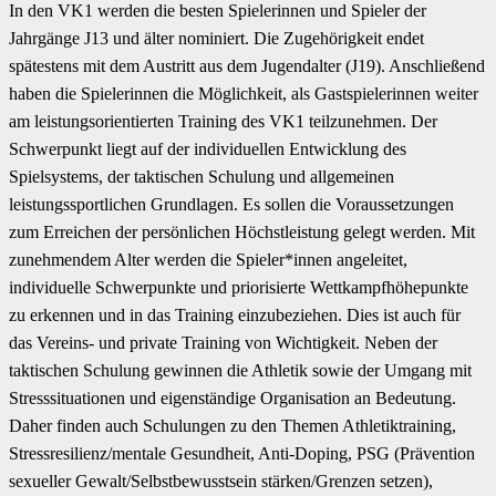
In den VK1 werden die besten Spielerinnen und Spieler der
Jahrgänge J13 und älter nominiert. Die Zugehörigkeit endet
spätestens mit dem Austritt aus dem Jugendalter (J19). Anschließend
haben die Spielerinnen die Möglichkeit, als Gastspielerinnen weiter
am leistungsorientierten Training des VK1 teilzunehmen. Der
Schwerpunkt liegt auf der individuellen Entwicklung des
Spielsystems, der taktischen Schulung und allgemeinen
leistungssportlichen Grundlagen. Es sollen die Voraussetzungen
zum Erreichen der persönlichen Höchstleistung gelegt werden. Mit
zunehmendem Alter werden die Spieler*innen angeleitet,
individuelle Schwerpunkte und priorisierte Wettkampfhöhepunkte
zu erkennen und in das Training einzubeziehen. Dies ist auch für
das Vereins- und private Training von Wichtigkeit. Neben der
taktischen Schulung gewinnen die Athletik sowie der Umgang mit
Stresssituationen und eigenständige Organisation an Bedeutung.
Daher finden auch Schulungen zu den Themen Athletiktraining,
Stressresilienz/mentale Gesundheit, Anti-Doping, PSG (Prävention
sexueller Gewalt/Selbstbewusstsein stärken/Grenzen setzen),