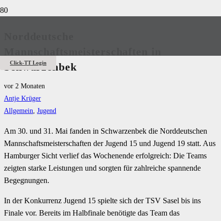
Norddeutsche
Mannschaftsmeisterschaften in
Click-TT Login
Schwarzenbek
vor 2 Monaten
Antje Krüger
Allgemein
,
Jugend
Am 30. und 31. Mai fanden in Schwarzenbek die Norddeutschen
Mannschaftsmeisterschaften der Jugend 15 und Jugend 19 statt. Aus
Hamburger Sicht verlief das Wochenende erfolgreich: Die Teams
zeigten starke Leistungen und sorgten für zahlreiche spannende
Begegnungen.
In der Konkurrenz Jugend 15 spielte sich der TSV Sasel bis ins
Finale vor. Bereits im Halbfinale benötigte das Team das