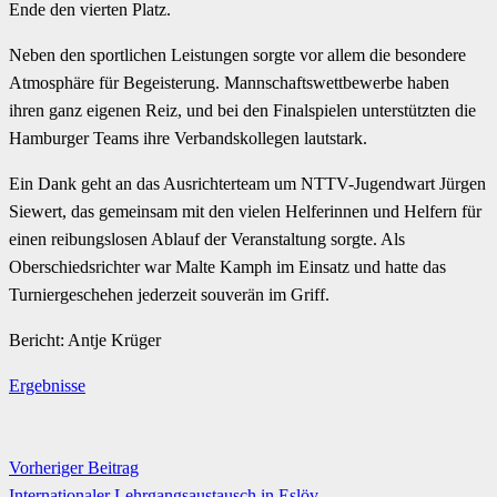
Ende den vierten Platz.
Neben den sportlichen Leistungen sorgte vor allem die besondere
Atmosphäre für Begeisterung. Mannschaftswettbewerbe haben
ihren ganz eigenen Reiz, und bei den Finalspielen unterstützten die
Hamburger Teams ihre Verbandskollegen lautstark.
Ein Dank geht an das Ausrichterteam um NTTV-Jugendwart Jürgen
Siewert, das gemeinsam mit den vielen Helferinnen und Helfern für
einen reibungslosen Ablauf der Veranstaltung sorgte. Als
Oberschiedsrichter war Malte Kamph im Einsatz und hatte das
Turniergeschehen jederzeit souverän im Griff.
Bericht: Antje Krüger
Ergebnisse
Vorheriger Beitrag
Internationaler Lehrgangsaustausch in Eslöv