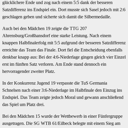
glücklichere Ende und zog nach einem 5:5 dank der besseren
Satzdifferenz ins Endspiel ein. Dort musste sich Sasel jedoch mit 2:6
geschlagen geben und sicherte sich damit die Silbermedaille.
Auch bei den Mädchen 19 zeigte die TTG 207
Ahrensburg/Großhansdorf eine starke Leistung. Nach einem
knappen Halbfinalerfolg mit 5:5 aufgrund der besseren Satzdifferenz
erreichte das Team das Finale. Dort fiel die Entscheidung ebenfalls
denkbar knapp aus: Bei der 4:6-Niederlage gingen gleich vier Einzel
erst im fünften Satz verloren. Am Ende stand dennoch ein
hervorragender zweiter Platz.
In der Konkurrenz Jugend 19 verpasste die TuS Germania
Schnelsen nach einer 3:6-Niederlage im Halbfinale den Einzug ins
Endspiel. Das Team zeigte jedoch Moral und gewann anschließend
das Spiel um Platz drei.
Bei den Mädchen 15 wurde der Wettbewerb in einer Fünfergruppe
ausgetragen. Die SG WTB 61/Eilbeck belegte mit einem Sieg am