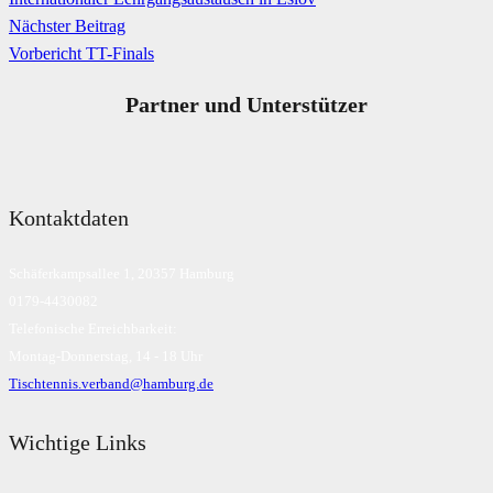
Nächster Beitrag
Vorbericht TT-Finals
Partner und Unterstützer
Kontaktdaten
Schäferkampsallee 1, 20357 Hamburg
0179-4430082
Telefonische Erreichbarkeit:
Montag-Donnerstag, 14 - 18 Uhr
Tischtennis.verband@hamburg.de
Wichtige Links