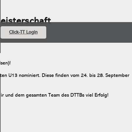
isterschaft
Click-TT Login
sen)!
ften U13 nominiert. Diese finden vom 24. bis 28. September
 Dir und dem gesamten Team des DTTBs viel Erfolg!