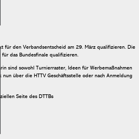
t für den Verbandsentscheid am 29. März qualifizieren. Die
 für das Bundesfinale qualifizieren.
Darin sind sowohl Turnierraster, Ideen für Werbemaßnahmen
ox nun über die HTTV Geschäftsstelle oder nach Anmeldung
iziellen Seite des DTTBs