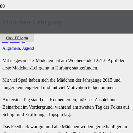
Mädchen-Lehrgang
vor 1 Jahr
Click-TT Login
Antje Krüger
Allgemein
,
Jugend
Mit insgesamt 13 Mädchen hat am Wochenende 12./13. April der
erste Mädchen-Lehrgang in Harburg stattgefunden.
Mit viel Spaß haben sich die Mädchen der Jahrgänge 2015 und
jünger kennengelernt und mit viel Motivation teilgenommen.
Am ersten Tag stand das Kennenlernen, präzises Zuspiel und
Beinarbeit im Vordergrund, während am zweiten Tag der Fokus auf
Schupf und Eröffnungs-Topspin lag.
Das Feedback war gut und alle Mädchen wollen gerne häufiger an