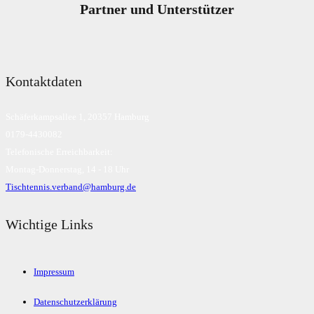
Partner und Unterstützer
Kontaktdaten
Schäferkampsallee 1, 20357 Hamburg
0179-4430082
Telefonische Erreichbarkeit:
Montag-Donnerstag, 14 - 18 Uhr
Tischtennis.verband@hamburg.de
Wichtige Links
Impressum
Datenschutzerklärung