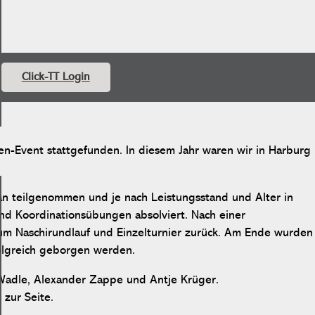
Click-TT Login
en-Event stattgefunden. In diesem Jahr waren wir in Harburg
 teilgenommen und je nach Leistungsstand und Alter in
und Koordinationsübungen absolviert. Nach einer
um Naschirundlauf und Einzelturnier zurück. Am Ende wurden
olgreich geborgen werden.
 Wadle, Alexander Zappe und Antje Krüger.
 zur Seite.