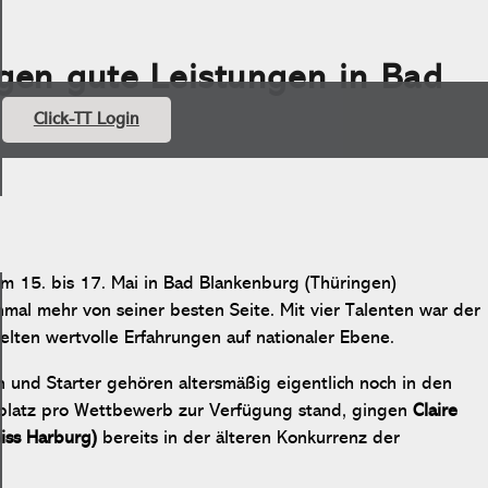
gen gute Leistungen in Bad
Click-TT Login
m 15. bis 17. Mai in Bad Blankenburg (Thüringen)
mal mehr von seiner besten Seite. Mit vier Talenten war der
lten wertvolle Erfahrungen auf nationaler Ebene.
 und Starter gehören altersmäßig eigentlich noch in den
rtplatz pro Wettbewerb zur Verfügung stand, gingen
Claire
iss Harburg)
bereits in der älteren Konkurrenz der