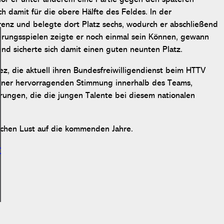
 damit für die obere Hälfte des Feldes. In der
renz und belegte dort Platz sechs, wodurch er abschließend
zierungsspielen zeigte er noch einmal sein Können, gewann
nd sicherte sich damit einen guten neunten Platz.
, die aktuell ihren Bundesfreiwilligendienst beim HTTV
 einer hervorragenden Stimmung innerhalb des Teams,
ungen, die die jungen Talente bei diesem nationalen
achen Lust auf die kommenden Jahre.
r