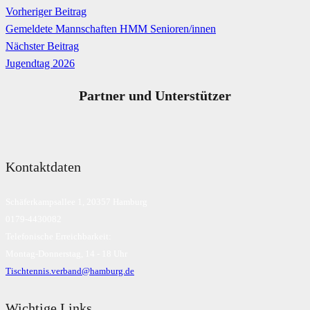
Vorheriger Beitrag
Gemeldete Mannschaften HMM Senioren/innen
Nächster Beitrag
Jugendtag 2026
Partner und Unterstützer
Kontaktdaten
Schäferkampsallee 1, 20357 Hamburg
0179-4430082
Telefonische Erreichbarkeit:
Montag-Donnerstag, 14 - 18 Uhr
Tischtennis.verband@hamburg.de
Wichtige Links