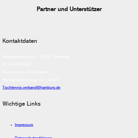
Partner und Unterstützer
Kontaktdaten
Schäferkampsallee 1, 20357 Hamburg
0179-4430082
Telefonische Erreichbarkeit:
Montag-Donnerstag, 14 - 18 Uhr
Tischtennis.verband@hamburg.de
Wichtige Links
Impressum