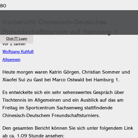
Vorbericht Chinesisch-Deutsches
Freundschaftsturnier auf Hamburg 1
Click-TT Login
vor 2 Jahren
Wolfgang Kuhfuß
Allgemein
Heute morgen waren Katrin Görgen, Christian Sommer und
Xiaofei Sui zu Gast bei Marco Ostwald bei Hamburg 1.
Es entwickelte sich ein sehr sehenswertes Gespräch über
Tischtennis im Allgemeinen und ein Ausblick auf das am
Freitag im Sportcentrum Sachsenweg stattfindende
Chinesisch-Deutschem Freundschaftsturniers.
Den gesamten Bericht können Sie sich unter folgendem Link
ab ca. 1.09 Stunde ansehen: