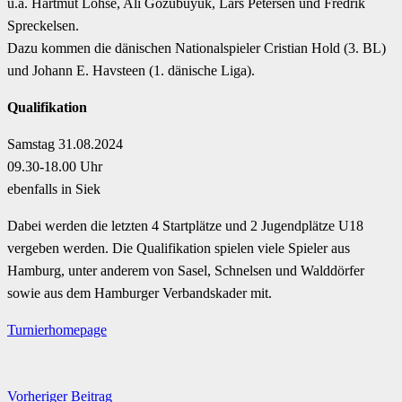
u.a. Hartmut Lohse, Ali Gözübüyük, Lars Petersen und Fredrik
Spreckelsen.
Dazu kommen die dänischen Nationalspieler Cristian Hold (3. BL)
und Johann E. Havsteen (1. dänische Liga).
Qualifikation
Samstag 31.08.2024
09.30-18.00 Uhr
ebenfalls in Siek
Dabei werden die letzten 4 Startplätze und 2 Jugendplätze U18
vergeben werden. Die Qualifikation spielen viele Spieler aus
Hamburg, unter anderem von Sasel, Schnelsen und Walddörfer
sowie aus dem Hamburger Verbandskader mit.
Turnierhomepage
Vorheriger Beitrag