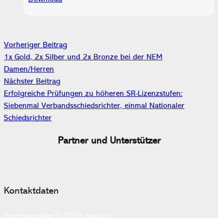
Vorheriger Beitrag
1x Gold, 2x Silber und 2x Bronze bei der NEM
Damen/Herren
Nächster Beitrag
Erfolgreiche Prüfungen zu höheren SR-Lizenzstufen:
Siebenmal Verbandsschiedsrichter, einmal Nationaler
Schiedsrichter
Partner und Unterstützer
Kontaktdaten
Schäferkampsallee 1, 20357 Hamburg