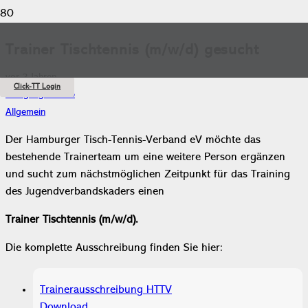
Trainer Tischtennis (m/w/d) gesucht
vor 2 Jahren
Click-TT Login
Wolfgang Kuhfuß
Allgemein
Der Hamburger Tisch-Tennis-Verband eV möchte das
bestehende Trainerteam um eine weitere Person ergänzen
und sucht zum nächstmöglichen Zeitpunkt für das Training
des Jugendverbandskaders einen
Trainer Tischtennis (m/w/d).
Die komplette Ausschreibung finden Sie hier:
Trainerausschreibung HTTV
Download