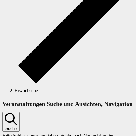
Erwachsene
Veranstaltungen
Veranstaltungen Suche und Ansichten, Navigation
Suche
Bitte Schlüsselwort eingeben. Suche nach Veranstaltungen