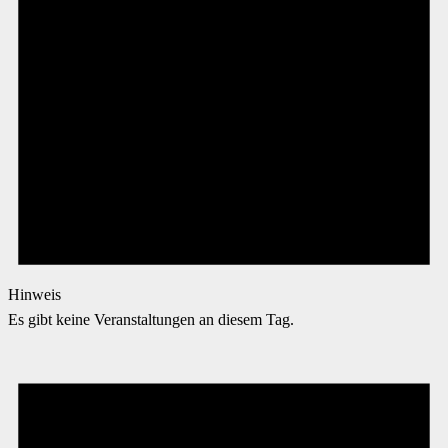
Hinweis
Es gibt keine Veranstaltungen an diesem Tag.