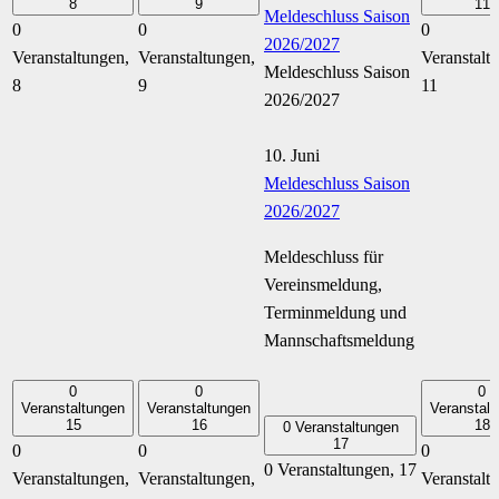
8
9
11
Meldeschluss Saison
0
0
0
2026/2027
Veranstaltungen,
Veranstaltungen,
Veranstalt
Meldeschluss Saison
8
9
11
2026/2027
10. Juni
Meldeschluss Saison
2026/2027
Meldeschluss für
Vereinsmeldung,
Terminmeldung und
Mannschaftsmeldung
0
0
0
Veranstaltungen
Veranstaltungen
Veranstalt
15
16
18
0 Veranstaltungen
17
0
0
0
0 Veranstaltungen,
17
Veranstaltungen,
Veranstaltungen,
Veranstalt