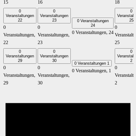
15
16
18
0
0
0
Veranstaltungen
Veranstaltungen
Veranstalt
22
23
25
0 Veranstaltungen
24
0
0
0
0 Veranstaltungen,
24
Veranstaltungen,
Veranstaltungen,
Veranstalt
22
23
25
0
0
0
Veranstaltungen
Veranstaltungen
Veranstalt
29
30
2
0 Veranstaltungen
1
0
0
0
0 Veranstaltungen,
1
Veranstaltungen,
Veranstaltungen,
Veranstalt
29
30
2