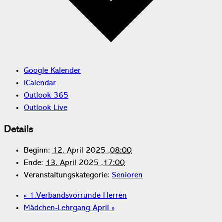
Google Kalender
iCalendar
Outlook 365
Outlook Live
Details
Beginn:
12. April 2025 ,08:00
Ende:
13. April 2025 ,17:00
Veranstaltungskategorie:
Senioren
«
1.Verbandsvorrunde Herren
Mädchen-Lehrgang April
»