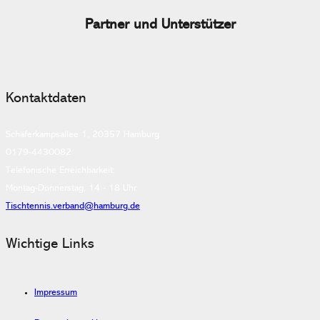
Partner und Unterstützer
Kontaktdaten
Schäferkampsallee 1, 20357 Hamburg
0179-4430082
Telefonische Erreichbarkeit:
Montag-Donnerstag, 14 - 18 Uhr
Tischtennis.verband@hamburg.de
Wichtige Links
Impressum