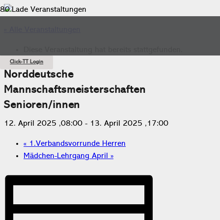
« Alle Veranstaltungen
Diese Veranstaltung hat bereits stattgefunden.
Click-TT Login
Norddeutsche
Mannschaftsmeisterschaften
Senioren/innen
12. April 2025 ,08:00
-
13. April 2025 ,17:00
«
1.Verbandsvorrunde Herren
Mädchen-Lehrgang April
»