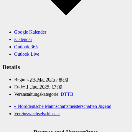
Google Kalender
iCalendar
Outlook 365
Outlook Live
Details
Beginn:
29. Mai 2025 ,08:00
Ende:
1. Juni 2025 ,17:00
Veranstaltungskategorie:
DTTB
«
Norddeutsche Mannschaftsmeisterschaften Jugend
Vereinswechselschluss
»
Partner und Unterstützer