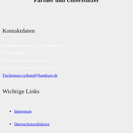
Kontaktdaten
Schäferkampsallee 1, 20357 Hamburg
0179-4430082
Telefonische Erreichbarkeit:
Montag-Donnerstag, 14 - 18 Uhr
Tischtennis.verband@hamburg.de
Wichtige Links
Impressum
Datenschutzerklärung