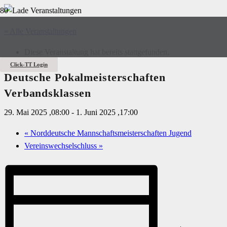
« Alle Veranstaltungen
Diese Veranstaltung hat bereits stattgefunden.
Click-TT Login
Deutsche Pokalmeisterschaften
Verbandsklassen
29. Mai 2025 ,08:00
-
1. Juni 2025 ,17:00
«
Norddeutsche Mannschaftsmeisterschaften Jugend
Vereinswechselschluss
»