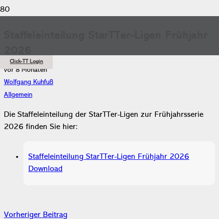
Staffeleinteilung StarTTer-Ligen Frühjahr
2026
Click-TT Login
vor 8 Monaten
Wolfgang Kuhfuß
Allgemein
Die Staffeleinteilung der StarTTer-Ligen zur Frühjahrsserie
2026 finden Sie hier:
Staffeleinteilung StarTTer-Ligen Frühjahr 2026
Download
Vorheriger Beitrag