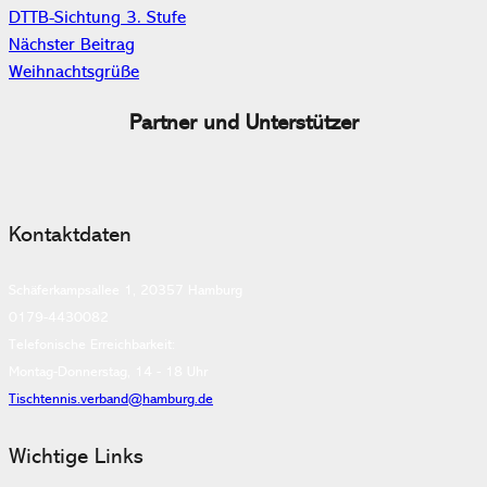
DTTB-Sichtung 3. Stufe
Nächster Beitrag
Weihnachtsgrüße
Partner und Unterstützer
Kontaktdaten
Schäferkampsallee 1, 20357 Hamburg
0179-4430082
Telefonische Erreichbarkeit:
Montag-Donnerstag, 14 - 18 Uhr
Tischtennis.verband@hamburg.de
Wichtige Links