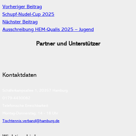
Vorheriger Beitrag
Schupf-Nudel-Cup 2025
Nächster Beitrag
Ausschreibung HEM-Qualis 2025 – Jugend
Partner und Unterstützer
Kontaktdaten
Schäferkampsallee 1, 20357 Hamburg
0179-4430082
Telefonische Erreichbarkeit:
Montag-Donnerstag, 14 - 18 Uhr
Tischtennis.verband@hamburg.de