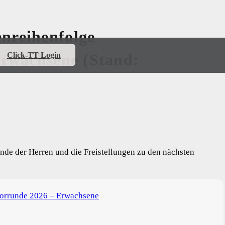
nreihenfolge
Erwachsene (Stand:
Click-TT Login
unde der Herren und die Freistellungen zu den nächsten
orrunde 2026 – Erwachsene