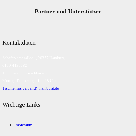
Partner und Unterstützer
Kontaktdaten
Schäferkampsallee 1, 20357 Hamburg
0179-4430082
Telefonische Erreichbarkeit:
Montag-Donnerstag, 14 - 18 Uhr
Tischtennis.verband@hamburg.de
Wichtige Links
Impressum