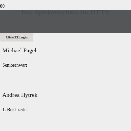
Der Spielausschuss im HTTV
Click-TT Login
Michael Pagel
Seniorenwart
Andrea Hytrek
1. Beisitzerin