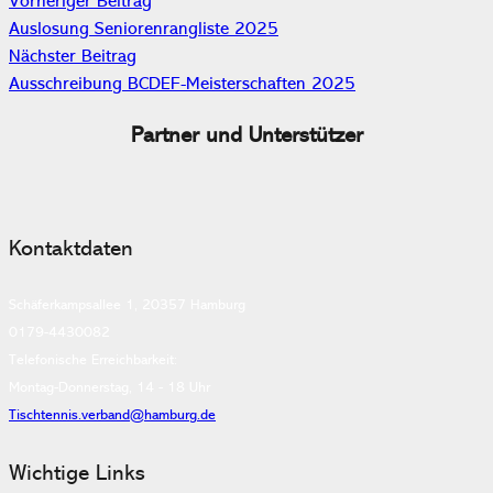
Vorheriger Beitrag
Auslosung Seniorenrangliste 2025
Nächster Beitrag
Ausschreibung BCDEF-Meisterschaften 2025
Partner und Unterstützer
Kontaktdaten
Schäferkampsallee 1, 20357 Hamburg
0179-4430082
Telefonische Erreichbarkeit:
Montag-Donnerstag, 14 - 18 Uhr
Tischtennis.verband@hamburg.de
Wichtige Links