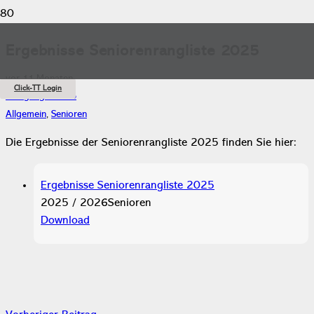
Ergebnisse Seniorenrangliste 2025
vor 11 Monaten
Click-TT Login
Wolfgang Kuhfuß
Allgemein
,
Senioren
Die Ergebnisse der Seniorenrangliste 2025 finden Sie hier:
Ergebnisse Seniorenrangliste 2025
2025 / 2026
Senioren
Download