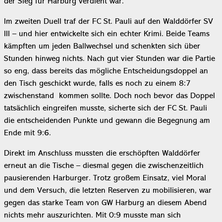
der Sieg für Harburg verdient war.
Im zweiten Duell traf der FC St. Pauli auf den Walddörfer SV
III – und hier entwickelte sich ein echter Krimi. Beide Teams
kämpften um jeden Ballwechsel und schenkten sich über
Stunden hinweg nichts. Nach gut vier Stunden war die Partie
so eng, dass bereits das mögliche Entscheidungsdoppel an
den Tisch geschickt wurde, falls es noch zu einem 8:7
zwischenstand kommen sollte. Doch noch bevor das Doppel
tatsächlich eingreifen musste, sicherte sich der FC St. Pauli
die entscheidenden Punkte und gewann die Begegnung am
Ende mit 9:6.
Direkt im Anschluss mussten die erschöpften Walddörfer
erneut an die Tische – diesmal gegen die zwischenzeitlich
pausierenden Harburger. Trotz großem Einsatz, viel Moral
und dem Versuch, die letzten Reserven zu mobilisieren, war
gegen das starke Team von GW Harburg an diesem Abend
nichts mehr auszurichten. Mit 0:9 musste man sich