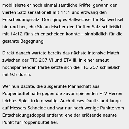
mobilisierte er noch einmal sämtliche Kräfte, gewann den
vierten Satz sensationell mit 11:1 und erzwang den
Entscheidungssatz. Dort ging es Ballwechsel für Ballwechsel
hin und her, ehe Stefan Fischer den fünften Satz schließlich
mit 14:12 für sich entscheiden konnte – sinnbildlich für die
gesamte Begegnung.
Direkt danach wartete bereits das nächste intensive Match
zwischen der TTG 207 VI und ETV III. In einer erneut
hochspannenden Partie setzte sich die TTG 207 schließlich
mit 9:5 durch.
Wer nun dachte, die ausgeruhte Mannschaft aus
Poppenbüttel hätte gegen die zuvor spielenden ETV-Herren
leichtes Spiel, irrte gewaltig. Auch dieses Duell stand lange
auf Messers Schneide und war nur noch wenige Punkte vom
Entscheidungsdoppel entfernt, ehe der erlösende neunte
Punkt für Poppenbüttel fiel.