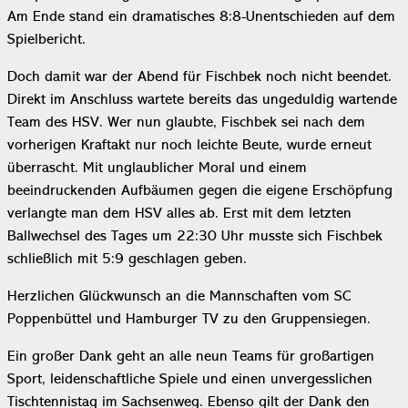
Am Ende stand ein dramatisches 8:8-Unentschieden auf dem
Spielbericht.
Doch damit war der Abend für Fischbek noch nicht beendet.
Direkt im Anschluss wartete bereits das ungeduldig wartende
Team des HSV. Wer nun glaubte, Fischbek sei nach dem
vorherigen Kraftakt nur noch leichte Beute, wurde erneut
überrascht. Mit unglaublicher Moral und einem
beeindruckenden Aufbäumen gegen die eigene Erschöpfung
verlangte man dem HSV alles ab. Erst mit dem letzten
Ballwechsel des Tages um 22:30 Uhr musste sich Fischbek
schließlich mit 5:9 geschlagen geben.
Herzlichen Glückwunsch an die Mannschaften vom SC
Poppenbüttel und Hamburger TV zu den Gruppensiegen.
Ein großer Dank geht an alle neun Teams für großartigen
Sport, leidenschaftliche Spiele und einen unvergesslichen
Tischtennistag im Sachsenweg. Ebenso gilt der Dank den