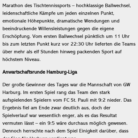
Marathon des Tischtennissports – hochklassige Ballwechsel,
leidenschaftliche Kämpfe um jeden einzelnen Punkt,
emotionale Höhepunkte, dramatische Wendungen und
beeindruckende Willensleistungen gegen die eigene
Erschöpfung. Vom ersten Ballwechsel pünktlich um 11 Uhr
bis zum letzten Punkt kurz vor 22:30 Uhr lieferten die Teams
über mehr als elf Stunden hinweg packenden Sport auf
höchstem Niveau.
Anwartschaftsrunde Hamburg-Liga
Der große Gewinner des Tages war die Mannschaft von GW
Harburg. Im ersten Spiel rang das Team den stark
aufspielenden Spielern vom FC St. Pauli mit 9:2 nieder. Das
Ergebnis fiel am Ende zwar deutlich aus, doch der
Spielverlauf war wesentlich enger, als es das Resultat
vermuten lässt – ein 9:5 wäre durchaus möglich gewesen.
Dennoch herrschte nach dem Spiel Einigkeit darüber, dass