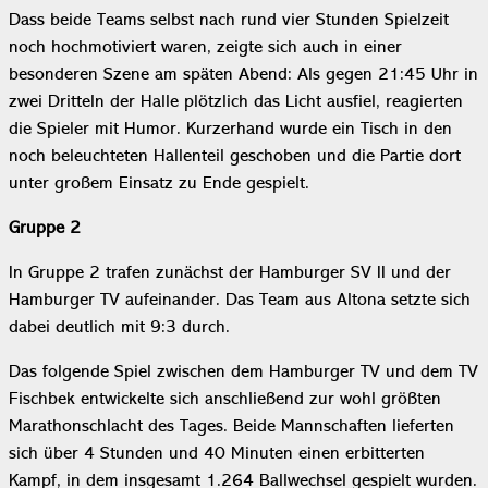
Dass beide Teams selbst nach rund vier Stunden Spielzeit
noch hochmotiviert waren, zeigte sich auch in einer
besonderen Szene am späten Abend: Als gegen 21:45 Uhr in
zwei Dritteln der Halle plötzlich das Licht ausfiel, reagierten
die Spieler mit Humor. Kurzerhand wurde ein Tisch in den
noch beleuchteten Hallenteil geschoben und die Partie dort
unter großem Einsatz zu Ende gespielt.
Gruppe 2
In Gruppe 2 trafen zunächst der Hamburger SV II und der
Hamburger TV aufeinander. Das Team aus Altona setzte sich
dabei deutlich mit 9:3 durch.
Das folgende Spiel zwischen dem Hamburger TV und dem TV
Fischbek entwickelte sich anschließend zur wohl größten
Marathonschlacht des Tages. Beide Mannschaften lieferten
sich über 4 Stunden und 40 Minuten einen erbitterten
Kampf, in dem insgesamt 1.264 Ballwechsel gespielt wurden.