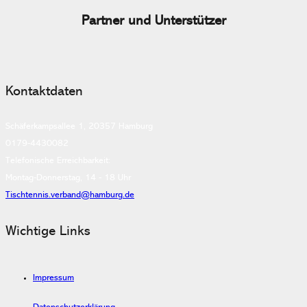
Partner und Unterstützer
Kontaktdaten
Schäferkampsallee 1, 20357 Hamburg
0179-4430082
Telefonische Erreichbarkeit:
Montag-Donnerstag, 14 - 18 Uhr
Tischtennis.verband@hamburg.de
Wichtige Links
Impressum