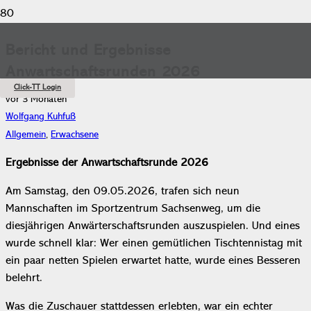
Bericht und Ergebnisse
Anwartschaftsrunden 2026
Click-TT Login
vor 3 Monaten
Wolfgang Kuhfuß
Allgemein
,
Erwachsene
Ergebnisse der Anwartschaftsrunde 2026
Am Samstag, den 09.05.2026, trafen sich neun
Mannschaften im Sportzentrum Sachsenweg, um die
diesjährigen Anwärterschaftsrunden auszuspielen. Und eines
wurde schnell klar: Wer einen gemütlichen Tischtennistag mit
ein paar netten Spielen erwartet hatte, wurde eines Besseren
belehrt.
Was die Zuschauer stattdessen erlebten, war ein echter