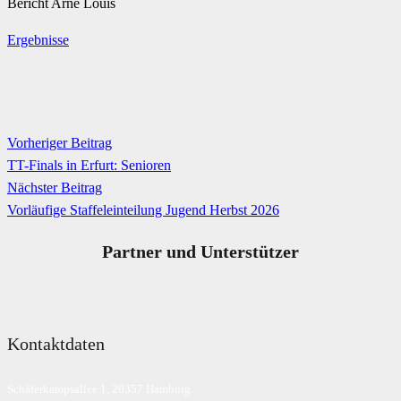
Bericht Arne Louis
Ergebnisse
Vorheriger Beitrag
TT-Finals in Erfurt: Senioren
Nächster Beitrag
Vorläufige Staffeleinteilung Jugend Herbst 2026
Partner und Unterstützer
Kontaktdaten
Schäferkampsallee 1, 20357 Hamburg