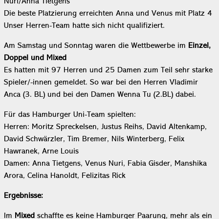
Nuri/Anna Tietgens
Die beste Platzierung erreichten Anna und Venus mit Platz 4
Unser Herren-Team hatte sich nicht qualifiziert.
Am Samstag und Sonntag waren die Wettbewerbe im
Einzel,
Doppel und Mixed
Es hatten mit 97 Herren und 25 Damen zum Teil sehr starke
Spieler/-innen gemeldet. So war bei den Herren Vladimir
Anca (3. BL) und bei den Damen Wenna Tu (2.BL) dabei.
Für das Hamburger Uni-Team spielten:
Herren: Moritz Spreckelsen, Justus Reihs, David Altenkamp,
David Schwärzler, Tim Bremer, Nils Winterberg, Felix
Hawranek, Arne Louis
Damen: Anna Tietgens, Venus Nuri, Fabia Gisder, Manshika
Arora, Celina Hanoldt, Felizitas Rick
Ergebnisse:
Im
Mixed
schaffte es keine Hamburger Paarung, mehr als ein