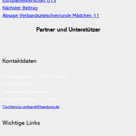
Europameisterschaft U13
Nächster Beitrag
Absage Verbandszwischenrunde Mädchen 11
Partner und Unterstützer
Kontaktdaten
Schäferkampsallee 1, 20357 Hamburg
0179-4430082
Telefonische Erreichbarkeit:
Montag-Donnerstag, 14 - 18 Uhr
Tischtennis.verband@hamburg.de
Wichtige Links