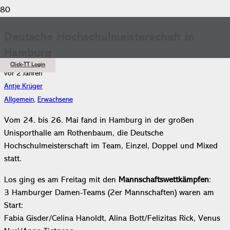
Deutsche Hochschulmeisterschaft in
Hamburg
Click-TT Login
vor 2 Jahren
Antje Krüger
Allgemein
,
Erwachsene
Vom 24. bis 26. Mai fand in Hamburg in der großen
Unisporthalle am Rothenbaum, die Deutsche
Hochschulmeisterschaft im Team, Einzel, Doppel und Mixed
statt.
Los ging es am Freitag mit den
Mannschaftswettkämpfen
:
3 Hamburger Damen-Teams (2er Mannschaften) waren am
Start:
Fabia Gisder/Celina Hanoldt, Alina Bott/Felizitas Rick, Venus