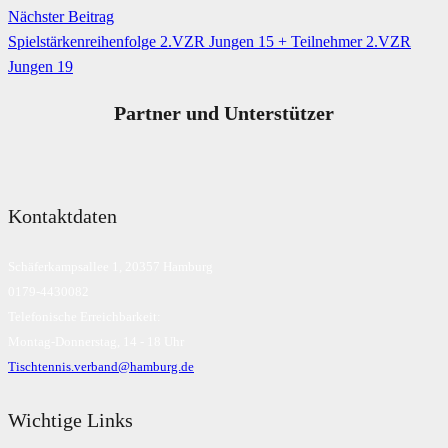
Nächster Beitrag
Spielstärkenreihenfolge 2.VZR Jungen 15 + Teilnehmer 2.VZR
Jungen 19
Partner und Unterstützer
Kontaktdaten
Schäferkampsallee 1, 20357 Hamburg
0179-4430082
Telefonische Erreichbarkeit:
Montag-Donnerstag, 14 - 18 Uhr
Tischtennis.verband@hamburg.de
Wichtige Links