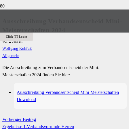
Ausschreibung Verbandsentscheid Mini-
Meisterschaften 2024
Click-TT Login
vor 2 Jahren
Wolfgang Kuhfuß
Allgemein
Die Ausschreibung zum Verbandsentscheid der Mini-
Meisterschaften 2024 finden Sie hier:
Ausschreibung Verbandsentscheid Mini-Meisterschaften
Download
Vorheriger Beitrag
Ergebnisse 1.Verbandsvorrunde Herren