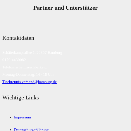
Partner und Unterstützer
Kontaktdaten
Schäferkampsallee 1, 20357 Hamburg
0179-4430082
Telefonische Erreichbarkeit:
Montag-Donnerstag, 14 - 18 Uhr
Tischtennis.verband@hamburg.de
Wichtige Links
Impressum
Datenschutzerklärung